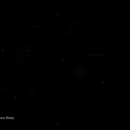
azw firmy: