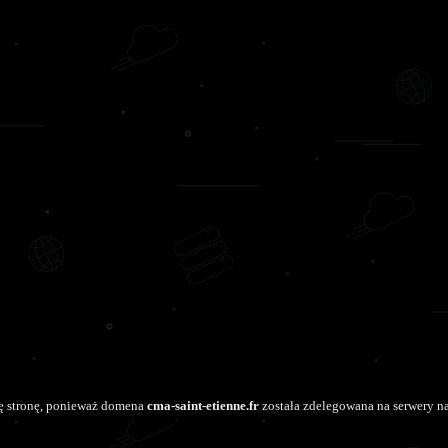
tę stronę, ponieważ domena
cma-saint-etienne.fr
została zdelegowana na serwery n